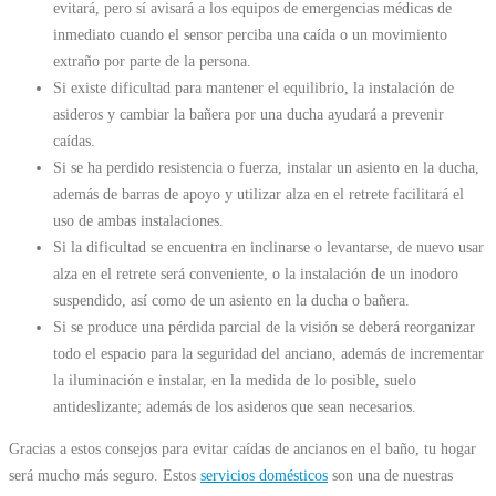
evitará, pero sí avisará a los equipos de emergencias médicas de
inmediato cuando el sensor perciba una caída o un movimiento
extraño por parte de la persona.
Si existe dificultad para mantener el equilibrio, la instalación de
asideros y cambiar la bañera por una ducha ayudará a prevenir
caídas.
Si se ha perdido resistencia o fuerza, instalar un asiento en la ducha,
además de barras de apoyo y utilizar alza en el retrete facilitará el
uso de ambas instalaciones.
Si la dificultad se encuentra en inclinarse o levantarse, de nuevo usar
alza en el retrete será conveniente, o la instalación de un inodoro
suspendido, así como de un asiento en la ducha o bañera.
Si se produce una pérdida parcial de la visión se deberá reorganizar
todo el espacio para la seguridad del anciano, además de incrementar
la iluminación e instalar, en la medida de lo posible, suelo
antideslizante; además de los asideros que sean necesarios.
Gracias a estos consejos para evitar caídas de ancianos en el baño, tu hogar
será mucho más seguro. Estos
servicios domésticos
son una de nuestras