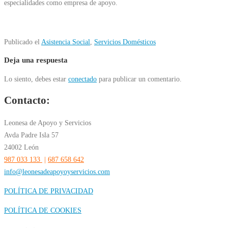
especialidades como empresa de apoyo.
Publicado el
Asistencia Social
,
Servicios Domésticos
Deja una respuesta
Lo siento, debes estar
conectado
para publicar un comentario.
Contacto:
Leonesa de Apoyo y Servicios
Avda Padre Isla 57
24002 León
987 033 133
|
687 658 642
info@leonesadeapoyoyservicios.com
POLÍTICA DE PRIVACIDAD
POLÍTICA DE COOKIES