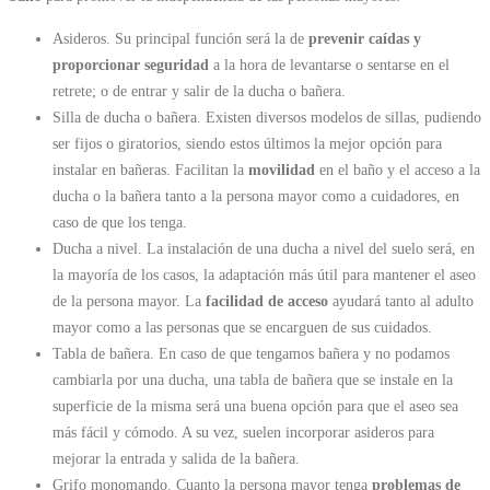
Asideros. Su principal función será la de
prevenir caídas y
proporcionar seguridad
a la hora de levantarse o sentarse en el
retrete; o de entrar y salir de la ducha o bañera.
Silla de ducha o bañera. Existen diversos modelos de sillas, pudiendo
ser fijos o giratorios, siendo estos últimos la mejor opción para
instalar en bañeras. Facilitan la
movilidad
en el baño y el acceso a la
ducha o la bañera tanto a la persona mayor como a cuidadores, en
caso de que los tenga.
Ducha a nivel. La instalación de una ducha a nivel del suelo será, en
la mayoría de los casos, la adaptación más útil para mantener el aseo
de la persona mayor. La
facilidad de acceso
ayudará tanto al adulto
mayor como a las personas que se encarguen de sus cuidados.
Tabla de bañera. En caso de que tengamos bañera y no podamos
cambiarla por una ducha, una tabla de bañera que se instale en la
superficie de la misma será una buena opción para que el aseo sea
más fácil y cómodo. A su vez, suelen incorporar asideros para
mejorar la entrada y salida de la bañera.
Grifo monomando. Cuanto la persona mayor tenga
problemas de